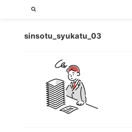
sinsotu_syukatu_03