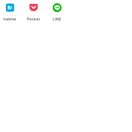
hatena
Pocket
LINE