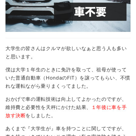
大学生の皆さんはクルマが欲しいなぁと思う人も多い
と思います。
僕は大学１年生のときに免許を取って、祖母が使って
いた普通自動車（HondaのFIT）を譲ってもらい、不慣
れな運転ながら乗りまくってました。
おかげで車の運転技術は向上してよかったのですが、
維持費と必要性を天秤にかけた結果、
１年後に車を手
放す決断
をしました。
あくまで『大学生が』車を持つことに関してですが、