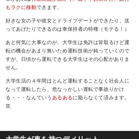
もラクに移動
できます。
好きな女の子や彼女とドライブデートができたり、送
ってあげたりできるのは車保持者の特権（モテる！）
あと何気に大事なのが、大学生は免許は皆取るけど運
転の機会があまり無いため運転技術が鈍っていくので
すが、日頃から運転できる大学生はその心配がありま
せん。
大学生活の４年間ほとんど運転することなく社会人に
なって運転したら、危なっかしい運転で事故りかけ
る・・・なんていう
あるある
に陥らなくて済みます。
笑
大学生が車を持つデメリット