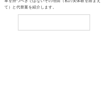
車を持つべきではないその理由（私の実体験を踏まえ
て）と代替案を紹介します。