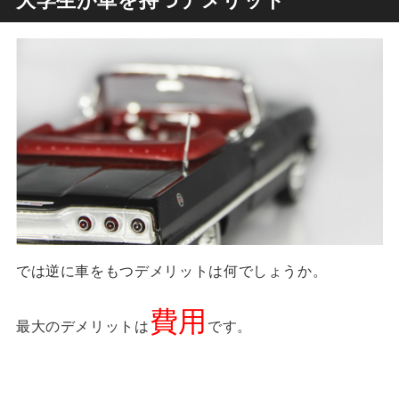
では逆に車をもつデメリットは何でしょうか。
費用
最大のデメリットは
です。