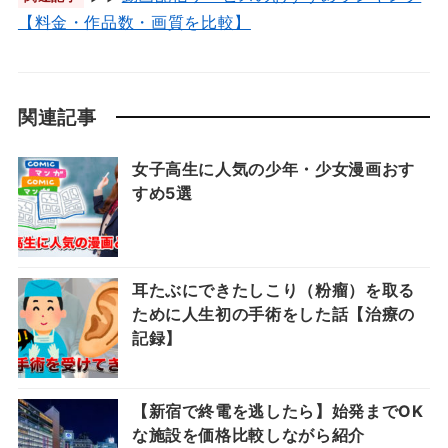
【料金・作品数・画質を比較】
関連記事
女子高生に人気の少年・少女漫画おす
すめ5選
耳たぶにできたしこり（粉瘤）を取る
ために人生初の手術をした話【治療の
記録】
【新宿で終電を逃したら】始発までOK
な施設を価格比較しながら紹介