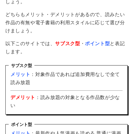
しょう。
どちらもメリット・デメリットがあるので、読みたい
作品の有無や電子書籍の利用スタイルに応じて選び分
けましょう。
以下このサイトでは、
サブスク型
・
ポイント型
と表記
します。
サブスク型
メリット
：対象作品であれば追加費用なしで全て
読み放題
デメリット
：読み放題の対象となる作品数が少な
い
ポイント型
メリット
：最新作や人気漫画も読める,普通に漫画