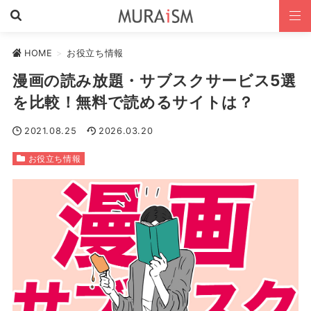
HOME
>
お役立ち情報
漫画の読み放題・サブスクサービス5選
を比較！無料で読めるサイトは？
2021.08.25
2026.03.20
お役立ち情報