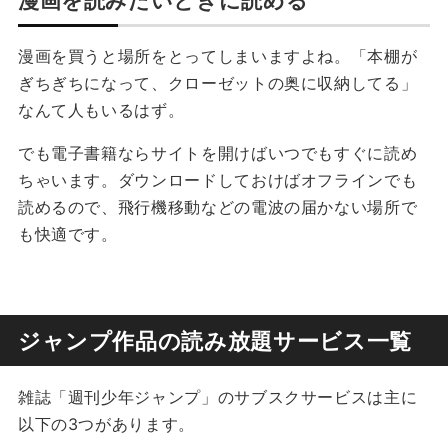
漫画を読みたいときに読める
漫画を買うと場所をとってしまいますよね。「本棚が
ぎちぎちになって、クローゼットの奥に収納してる」
なんて人もいるはず。
でも電子書籍ならサイトを開けばいつでもすぐに読め
ちゃいます。ダウンロードしておけばオフラインでも
読めるので、飛行機移動などの電波の届かない場所で
も快適です。
ジャンプ作品の読み放題サービス一覧
雑誌「週刊少年ジャンプ」のサブスクサービスは主に
以下の3つがあります。