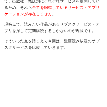
て、出版社・雑誌別にそれぞれサービスを展開してい
るため、それら
全てを網羅しているサービス・アプリ
ケーションが存在しません
。
現時点で、読みたい作品があるサブスクサービス・ア
プリを探して定期購読するしかないのが現状です。
そういった点を踏まえて今回は、漫画読み放題のサブ
スクサービスを比較していきます。