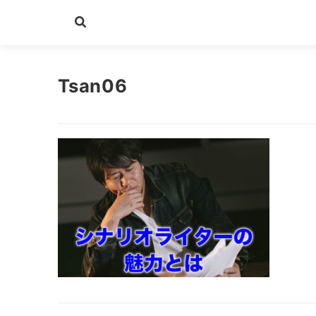
Tsan06