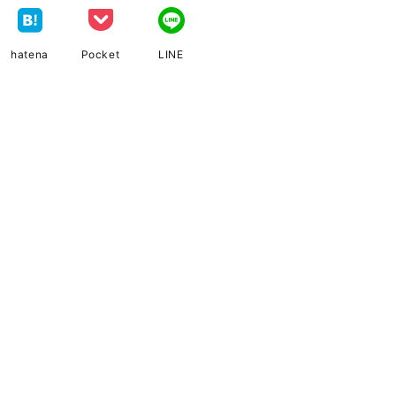
hatena
Pocket
LINE