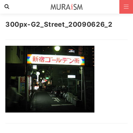
300px-G2_Street_20090626_2