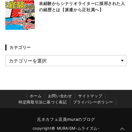
未経験からシナリオライターに採用された人
の経歴とは【派遣から正社員へ】
カテゴリー
ホーム
お問い合わせ
サイトマップ
特定商取引法に基づく表記
プライバシーポリシー
元ネカフェ店員muraのブログ
copyright© MURAiSM-ムライズム-