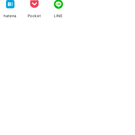
hatena
Pocket
LINE