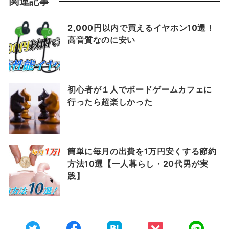
関連記事
2,000円以内で買えるイヤホン10選！
高音質なのに安い
初心者が１人でボードゲームカフェに
行ったら超楽しかった
簡単に毎月の出費を1万円安くする節約
方法10選【一人暮らし・20代男が実
践】