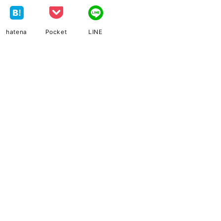
hatena
Pocket
LINE