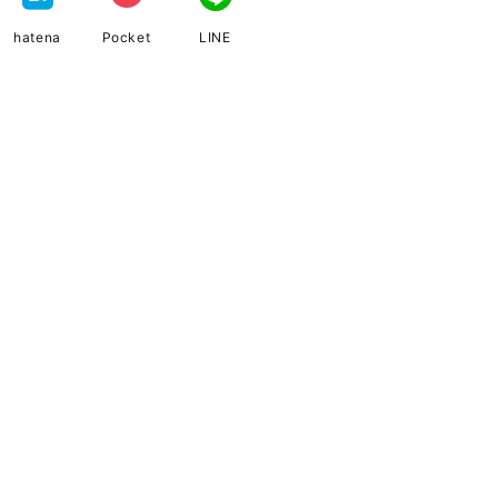
hatena
Pocket
LINE