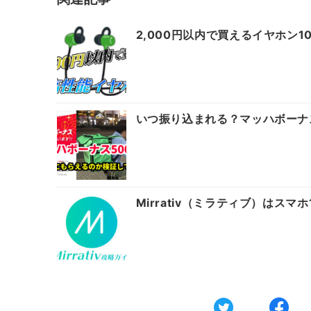
2,000円以内で買えるイヤホン
いつ振り込まれる？マッハボーナ
Mirrativ（ミラティブ）はス