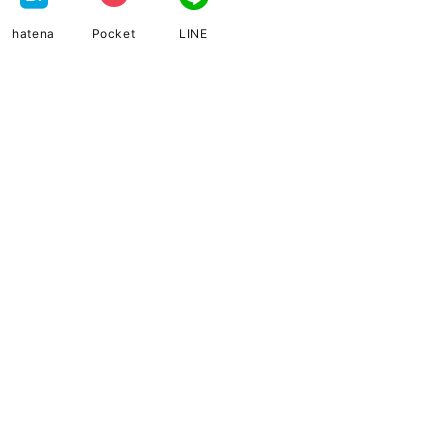
hatena
Pocket
LINE