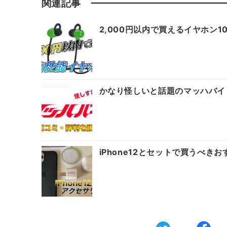
関連記事
2,000円以内で買えるイヤホン
かなり怪しいと話題のマッハバイ
iPhone12とセットで買うべ