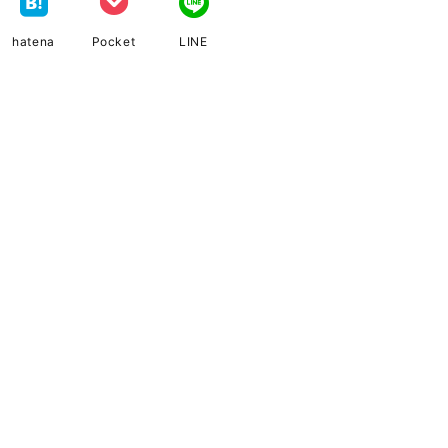
hatena
Pocket
LINE