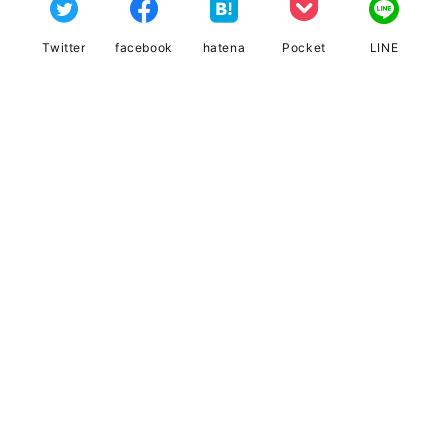
Twitter
facebook
hatena
Pocket
LINE