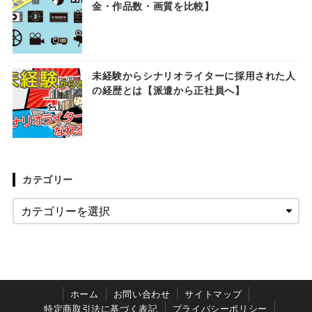
金・作品数・画質を比較】
未経験からシナリオライターに採用された人
の経歴とは【派遣から正社員へ】
カテゴリー
ホーム
お問い合わせ
サイトマップ
特定商取引法に基づく表記
プライバシーポリシー