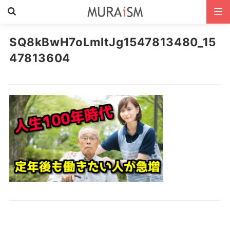
SQ8kBwH7oLmltJg1547813480_15
47813604