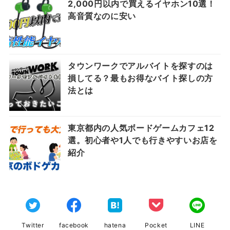
2,000円以内で買えるイヤホン10選！
高音質なのに安い
タウンワークでアルバイトを探すのは
損してる？最もお得なバイト探しの方
法とは
東京都内の人気ボードゲームカフェ12
選。初心者や1人でも行きやすいお店を
紹介
Twitter
facebook
hatena
Pocket
LINE