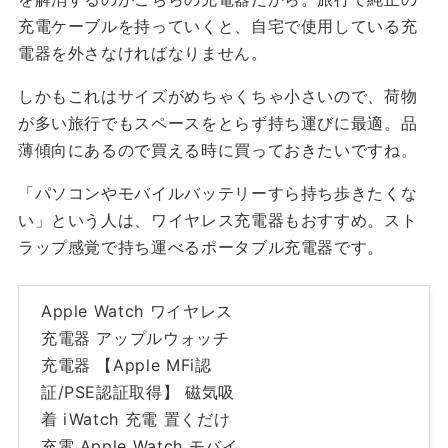
充電ケーブルを持っていくと、自宅で使用している充
電器を外さなければなりません。
しかもこれはサイズがめちゃくちゃ小さいので、荷物
が多い旅行でもスペースをとらず持ち運びに最適。品
薄傾向にあるので買える時に買っておきたいですね。
「パソコンやモバイルバッテリーすら持ち歩きたくな
い」という人は、ワイヤレス充電器もおすすめ。スト
ラップ感覚で持ち運べるポータブル充電器です。
Apple Watch ワイヤレス
充電器 アップルウォッチ
充電器 【Apple MFi認
証/PSE認証取得】 磁気吸
着 iWatch 充電 置くだけ
充電 Apple Watch モバイ