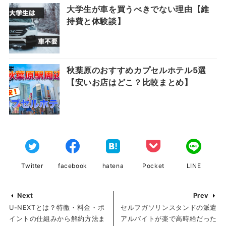
大学生が車を買うべきでない理由【維
持費と体験談】
秋葉原のおすすめカプセルホテル5選
【安いお店はどこ？比較まとめ】
Twitter
facebook
hatena
Pocket
LINE
Next
Prev
U-NEXTとは？特徴・料金・ポ
セルフガソリンスタンドの派遣
イントの仕組みから解約方法ま
アルバイトが楽で高時給だった