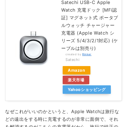
Satechi USB-C Apple
Watch 充電ドック [MFi認
証] マグネット式 ポータブ
ルウォッチ チャージャー
充電器 (Apple Watch シ
リーズ 5/4/3/2/1対応) (ケ
ーブルは別売り)
created by
Rinker
Satechi
Amazon
楽天市場
Yahooショッピング
なぜこれがいいのかというと、Apple Watchは旅行な
どの遠出をする時に充電するのが非常に面倒で、それ
を解消するのがこちらの充電器だから。旅行で純正の