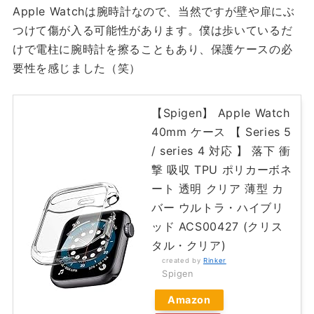
Apple Watchは腕時計なので、当然ですが壁や扉にぶ
つけて傷が入る可能性があります。僕は歩いているだ
けで電柱に腕時計を擦ることもあり、保護ケースの必
要性を感じました（笑）
【Spigen】 Apple Watch
40mm ケース 【 Series 5
/ series 4 対応 】 落下 衝
撃 吸収 TPU ポリカーボネ
ート 透明 クリア 薄型 カ
バー ウルトラ・ハイブリ
ッド ACS00427 (クリス
タル・クリア)
created by
Rinker
Spigen
Amazon