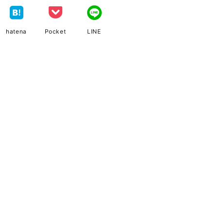
hatena
Pocket
LINE