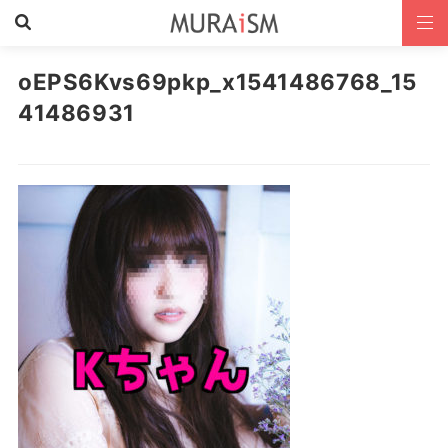
oEPS6Kvs69pkp_x1541486768_15
41486931