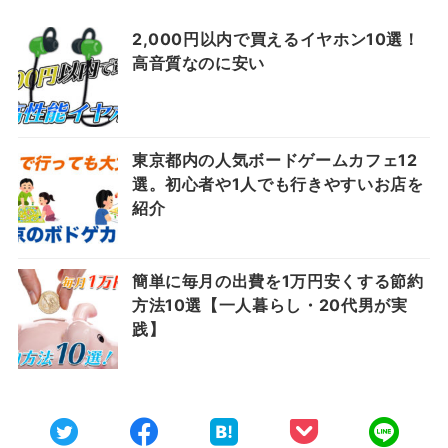
2,000円以内で買えるイヤホン10選！
高音質なのに安い
東京都内の人気ボードゲームカフェ12
選。初心者や1人でも行きやすいお店を
紹介
簡単に毎月の出費を1万円安くする節約
方法10選【一人暮らし・20代男が実
践】