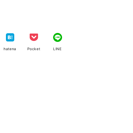
hatena
Pocket
LINE