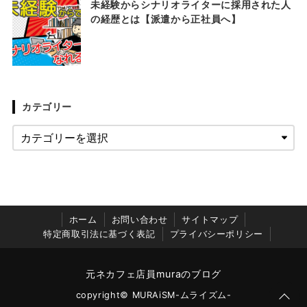
未経験からシナリオライターに採用された人
の経歴とは【派遣から正社員へ】
カテゴリー
ホーム
お問い合わせ
サイトマップ
特定商取引法に基づく表記
プライバシーポリシー
元ネカフェ店員muraのブログ
copyright© MURAiSM-ムライズム-