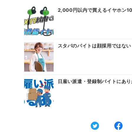
2,000円以内で買えるイヤホン
スタバのバイトは顔採用ではない
日雇い派遣・登録制バイトにあり