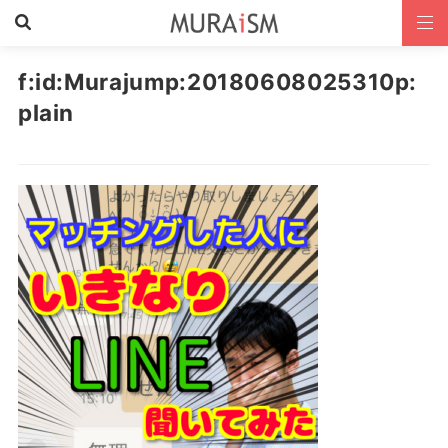
f:id:Murajump:20180608025310p:
plain