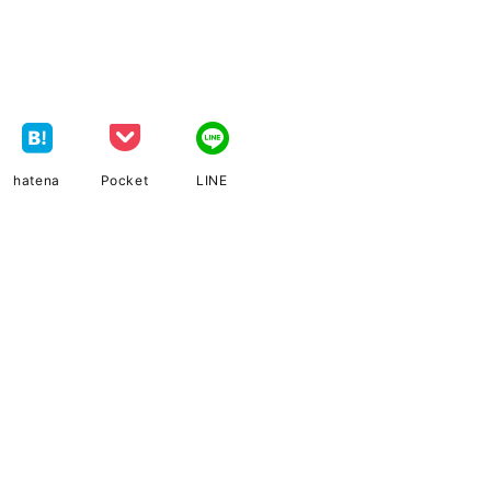
hatena
Pocket
LINE