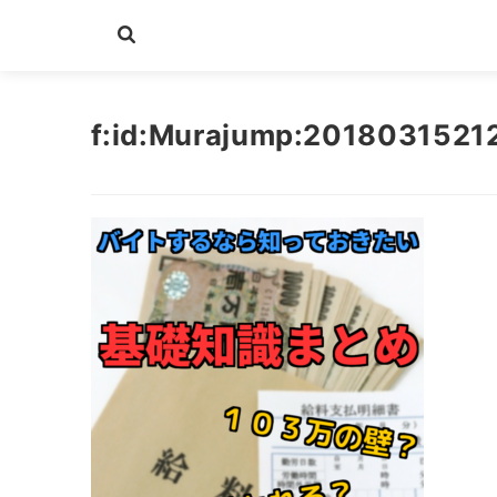
f:id:Murajump:2018031521