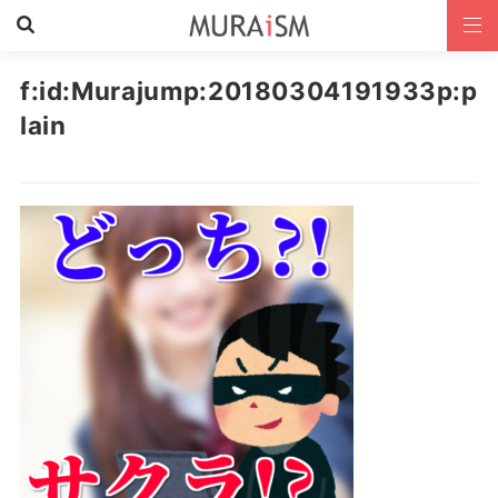
f:id:Murajump:20180304191933p:p
lain