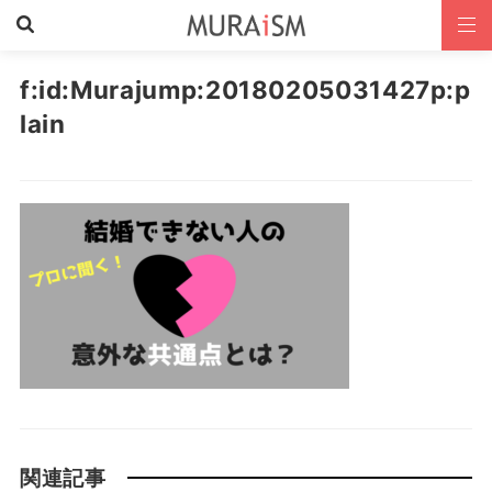
f:id:Murajump:20180205031427p:p
lain
関連記事