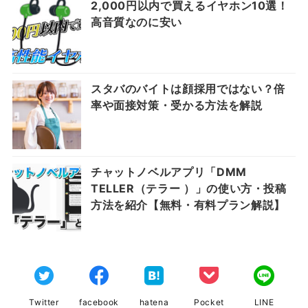
2,000円以内で買えるイヤホン10選！
高音質なのに安い
スタバのバイトは顔採用ではない？倍
率や面接対策・受かる方法を解説
チャットノベルアプリ「DMM
TELLER（テラー ）」の使い方・投稿
方法を紹介【無料・有料プラン解説】
Twitter
facebook
hatena
Pocket
LINE