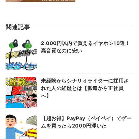
関連記事
2,000円以内で買えるイヤホン10選！
高音質なのに安い
未経験からシナリオライターに採用さ
れた人の経歴とは【派遣から正社員
へ】
【超お得】PayPay（ペイペイ）でゲー
ムを買ったら2000円浮いた