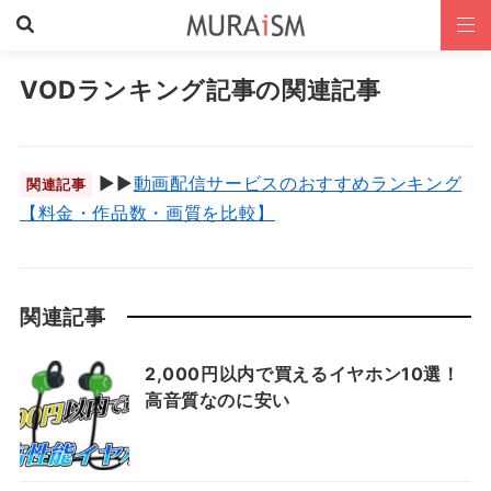
VODランキング記事の関連記事
▶︎▶︎
動画配信サービスのおすすめランキング
関連記事
【料金・作品数・画質を比較】
関連記事
2,000円以内で買えるイヤホン10選！
高音質なのに安い