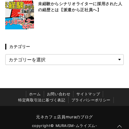
未経験からシナリオライターに採用された人
の経歴とは【派遣から正社員へ】
カテゴリー
ホーム
お問い合わせ
サイトマップ
特定商取引法に基づく表記
プライバシーポリシー
元ネカフェ店員muraのブログ
copyright© MURAiSM-ムライズム-