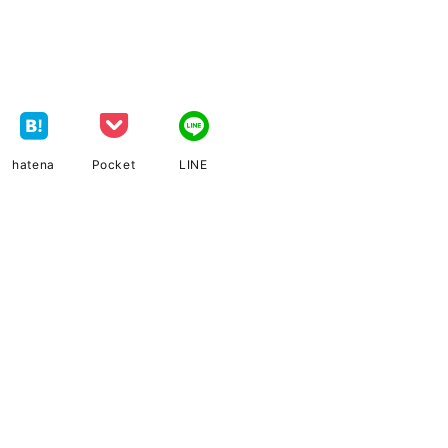
hatena
Pocket
LINE