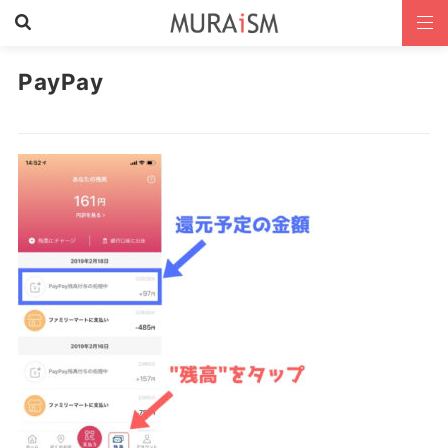
PayPay