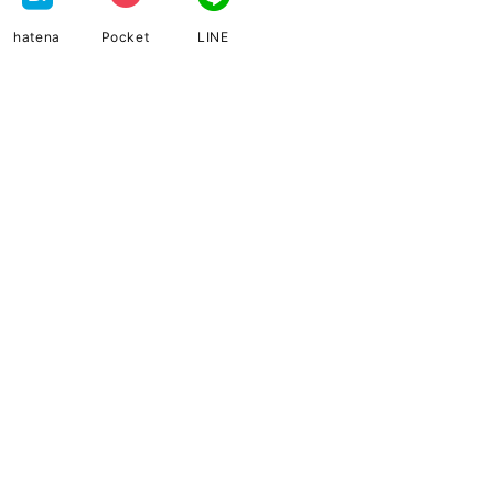
hatena
Pocket
LINE