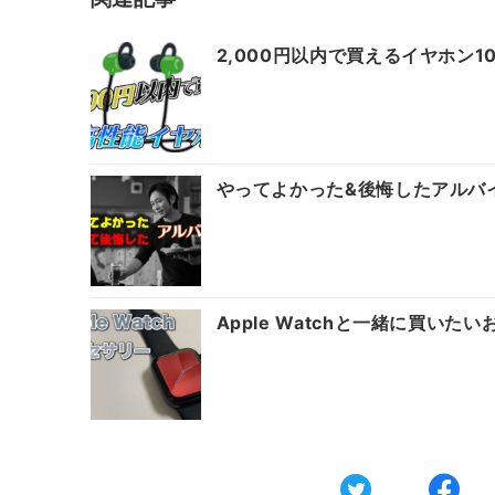
2,000円以内で買えるイヤホン
やってよかった&後悔したアルバ
Apple Watchと一緒に買い