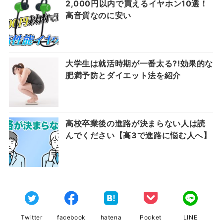
2,000円以内で買えるイヤホン10選！
高音質なのに安い
大学生は就活時期が一番太る?!効果的な
肥満予防とダイエット法を紹介
高校卒業後の進路が決まらない人は読
んでください【高3で進路に悩む人へ】
Twitter
facebook
hatena
Pocket
LINE