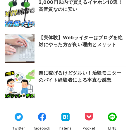
2,000円以内で買えるイヤホン10選！
高音質なのに安い
【実体験】Webライターはブログを絶
対にやった方が良い理由とメリット
楽に稼げるけどダルい！治験モニター
のバイト経験者による率直な感想
Twitter
facebook
hatena
Pocket
LINE