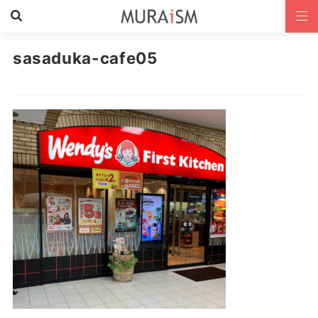
sasaduka-cafe05