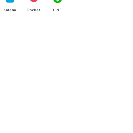
hatena
Pocket
LINE