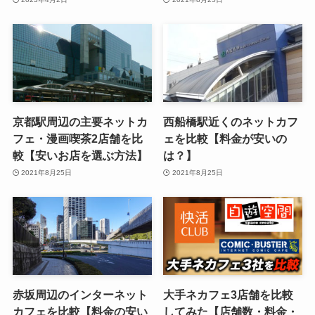
京都駅周辺の主要ネットカ
西船橋駅近くのネットカフ
フェ・漫画喫茶2店舗を比
ェを比較【料金が安いの
較【安いお店を選ぶ方法】
は？】
2021年8月25日
2021年8月25日
赤坂周辺のインターネット
大手ネカフェ3店舗を比較
カフェを比較【料金の安い
してみた【店舗数・料金・