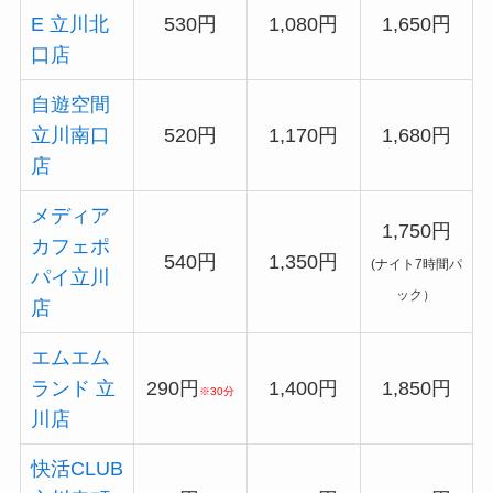
E 立川北
530円
1,080円
1,650円
口店
自遊空間
立川南口
520円
1,170円
1,680円
店
メディア
1,750円
カフェポ
540円
1,350円
(ナイト7時間パ
パイ立川
ック）
店
エムエム
ランド 立
290円
1,400円
1,850円
※30分
川店
快活CLUB