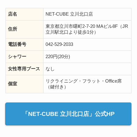
店名
NET-CUBE 立川北口店
東京都立川市曙町2-7-20 MAビル8F（JR
住所
立川駅北口より徒歩1分）
電話番号
042-529-2033
シャワー
220円(20分)
女性専用ブース
なし
リクライニング・フラット・Office席
個室
（鍵付き）
「NET-CUBE 立川北口店」公式HP