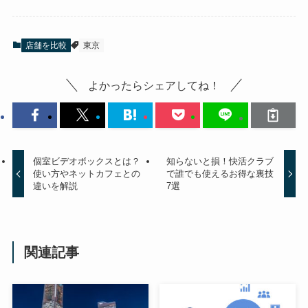
店舗を比較
東京
よかったらシェアしてね！
個室ビデオボックスとは？
知らないと損！快活クラブ
使い方やネットカフェとの
で誰でも使えるお得な裏技
違いを解説
7選
関連記事