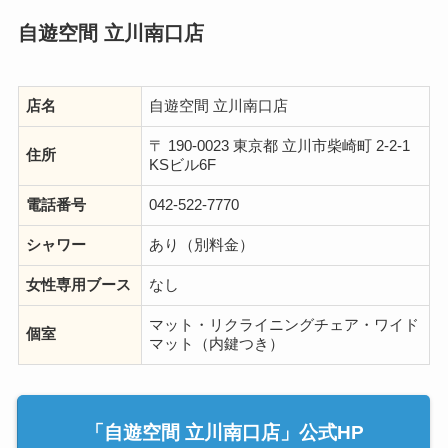
自遊空間 立川南口店
店名
自遊空間 立川南口店
〒 190-0023 東京都 立川市柴崎町 2-2-1
住所
KSビル6F
電話番号
042-522-7770
シャワー
あり（別料金）
女性専用ブース
なし
マット・リクライニングチェア・ワイド
個室
マット（内鍵つき）
「自遊空間 立川南口店」公式HP