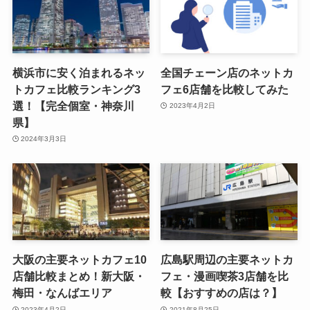
横浜市に安く泊まれるネッ
全国チェーン店のネットカ
トカフェ比較ランキング3
フェ6店舗を比較してみた
選！【完全個室・神奈川
2023年4月2日
県】
2024年3月3日
大阪の主要ネットカフェ10
広島駅周辺の主要ネットカ
店舗比較まとめ！新大阪・
フェ・漫画喫茶3店舗を比
梅田・なんばエリア
較【おすすめの店は？】
2023年4月2日
2021年8月25日