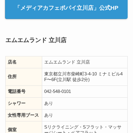
「メディアカフェポパイ立川店」公式HP
エムエムランド 立川店
店名
エムエムランド 立川店
東京都立川市柴崎町3-4-10 ミナミビル4
住所
F〜6F(立川駅 徒歩2分)
電話番号
042-548-0101
シャワー
あり
女性専用ブース
あり
Sリクライニング・Sフラット・マッサ
個室
ージシート・ペアフラット