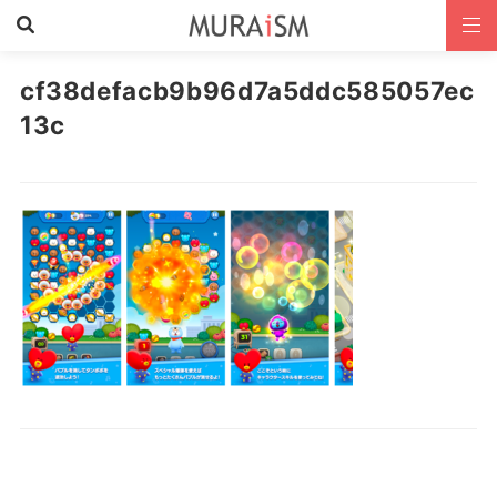
cf38defacb9b96d7a5ddc585057ec
13c