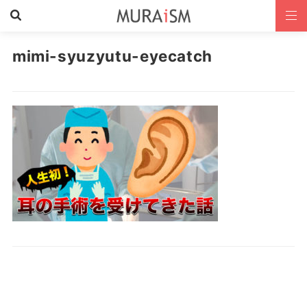
mimi-syuzyutu-eyecatch