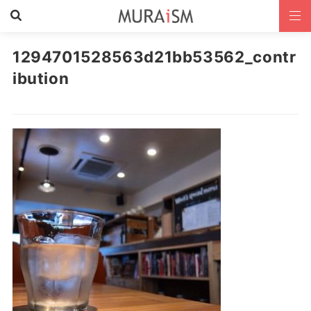
1294701528563d21bb53562_contr
ibution