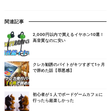
関連記事
2,000円以内で買えるイヤホン10選！
高音質なのに安い
クレカ勧誘のバイトがキツすぎて1ヶ月
で辞めた話【罪悪感】
初心者が１人でボードゲームカフェに
行ったら超楽しかった