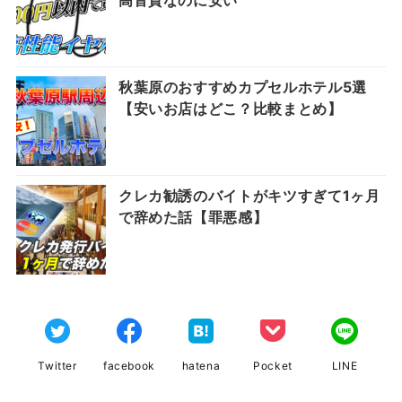
高音質なのに安い
秋葉原のおすすめカプセルホテル5選
【安いお店はどこ？比較まとめ】
クレカ勧誘のバイトがキツすぎて1ヶ月
で辞めた話【罪悪感】
Twitter
facebook
hatena
Pocket
LINE