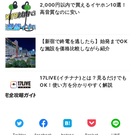
2,000円以内で買えるイヤホン10選！
高音質なのに安い
【新宿で終電を逃したら】始発までOK
な施設を価格比較しながら紹介
17LIVE(イチナナ)とは？見るだけでも
OK！使い方を分かりやすく解説
Twitter
facebook
hatena
Pocket
LINE